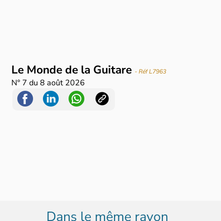
Le Monde de la Guitare
- Réf L7963
N°
7
du
8 août 2026
Dans le même rayon