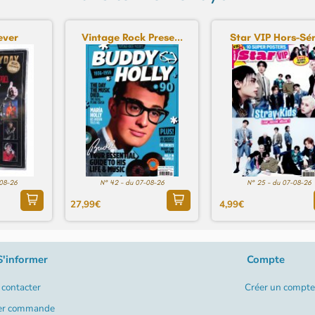
ever
Vintage Rock Prese...
Star VIP Hors-Séri
-08-26
N° 42 - du 07-08-26
N° 25 - du 07-08-26
27,99€
4,99€
S'informer
Compte
contacter
Créer un compte
er commande