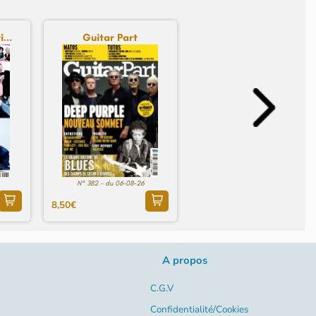
...
Guitar Part
N° 382 - du 06-08-26
8,50€
A propos
C.G.V
Confidentialité/Cookies