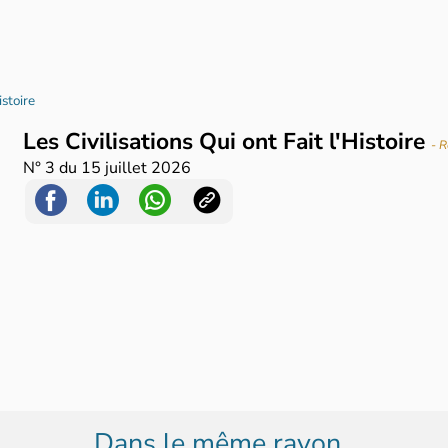
istoire
Les Civilisations Qui ont Fait l'Histoire
- 
N°
3
du
15 juillet 2026
Dans le même rayon