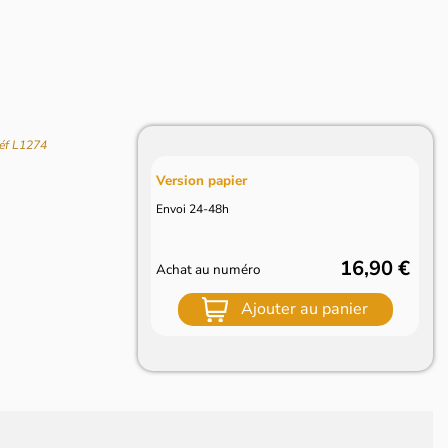
Réf L1274
Version papier
Envoi 24-48h
16,90 €
Achat au numéro
Ajouter au panier