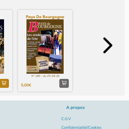
Pays De Bourgogne
N° 280 - du 04-08-26
5,00€
A propos
C.G.V
Confidentialité/Cookies