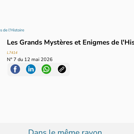
 de l'Histoire
Les Grands Mystères et Enigmes de l'Hi
L7414
N°
7
du
12 mai 2026
Dans le même rayon