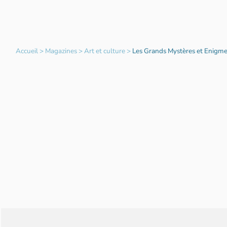
Accueil
>
Magazines
>
Art et culture
>
Les Grands Mystères et Enigmes