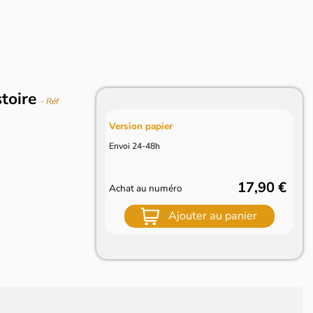
stoire
- Réf
Version papier
Envoi 24-48h
17,90 €
Achat au numéro
Ajouter au panier