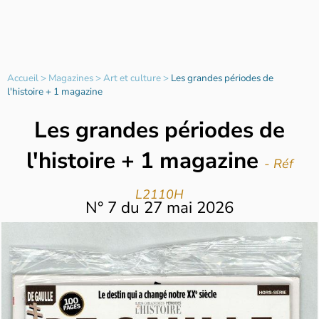
Accueil
>
Magazines
>
Art et culture
>
Les grandes périodes de
l'histoire + 1 magazine
Les grandes périodes de
l'histoire + 1 magazine
- Réf
L2110H
N°
7
du
27 mai 2026