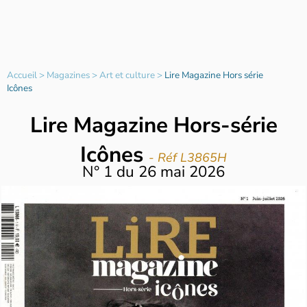
Accueil
>
Magazines
>
Art et culture
>
Lire Magazine Hors série
Icônes
Lire Magazine Hors-série
Icônes
- Réf L3865H
N°
1
du
26 mai 2026