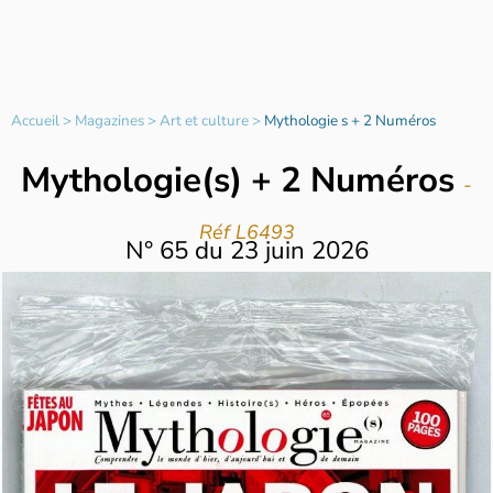
Accueil
>
Magazines
>
Art et culture
>
Mythologie s + 2 Numéros
Mythologie(s) + 2 Numéros
-
Réf L6493
N°
65
du
23 juin 2026