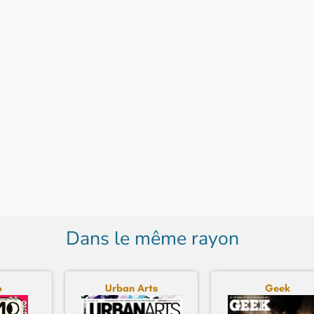
Dans le même rayon
o
Urban Arts
Geek