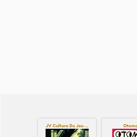
JV Culture Du Jeu ...
Otom