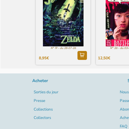
N° 19 - du 28-07-26
N° 26 - du 03
8,95€
12,50€
Acheter
Sorties du jour
Nous 
Presse
Pass
Collections
Abon
Collectors
Ache
FAQ