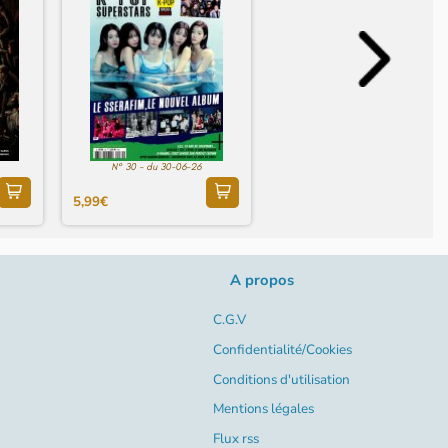
N° 30 - du 30-06-26
5,99€
A propos
C.G.V
Confidentialité/Cookies
Conditions d'utilisation
Mentions légales
Flux rss