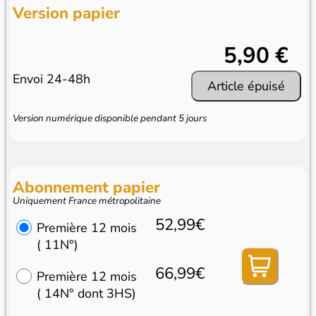
Version papier
5,90 €
Envoi 24-48h
Article épuisé
Version numérique disponible pendant 5 jours
Abonnement papier
Uniquement France métropolitaine
52,99€
Première 12 mois
( 11N°)
66,99€
Première 12 mois
( 14N° dont 3HS)