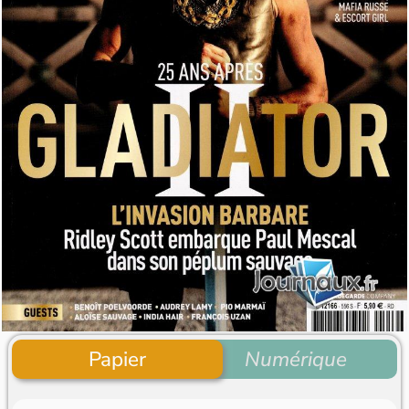
Papier
Numérique