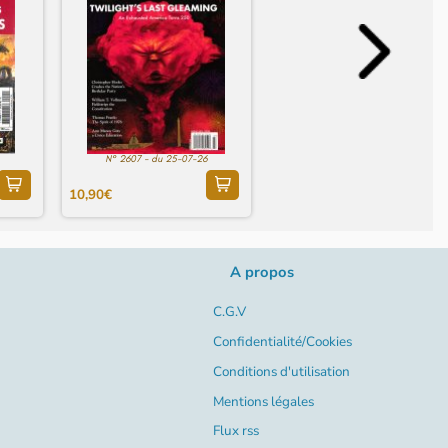
N° 2607 - du 25-07-26
10,90€
A propos
C.G.V
Confidentialité/Cookies
Conditions d'utilisation
Mentions légales
Flux rss