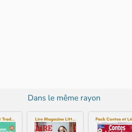
Dans le même rayon
 Trad...
Lire Magazine Litt...
Pack Contes et Lég