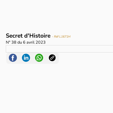
Secret d'Histoire
- Réf L1671H
N°
38
du
6 avril 2023