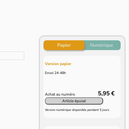
Papier
Numérique
Version papier
Envoi 24-48h
5,95 €
Achat au numéro
Article épuisé
Version numérique disponible pendant 5 jours