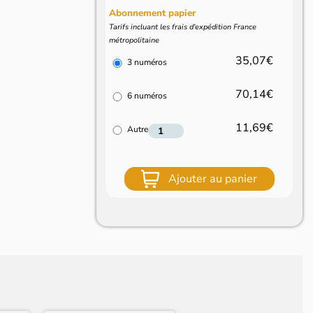
Abonnement papier
Tarifs incluant les frais d'expédition France
métropolitaine
35,07€
3 numéros
70,14€
6 numéros
11,69€
Autre
Ajouter au panier