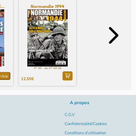
...
Normandie 1944
N° 60 - du 07-08-26
nible
12,50€
A propos
C.G.V
Confidentialité/Cookies
Conditions d'utilisation