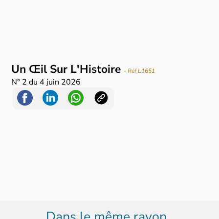
Un Œil Sur L'Histoire
- Réf L1651
N°
2
du
4 juin 2026
Dans le même rayon