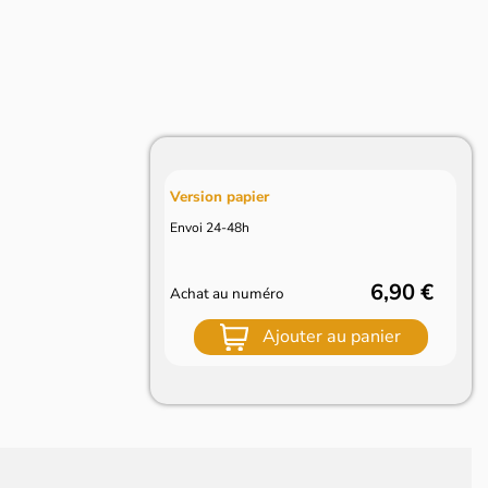
Version papier
Envoi 24-48h
6,90 €
Achat au numéro
Ajouter au panier