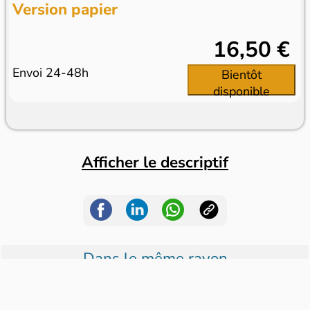
Version papier
16,50 €
Envoi 24-48h
Bientôt
disponible
Afficher le descriptif
Dans le même rayon