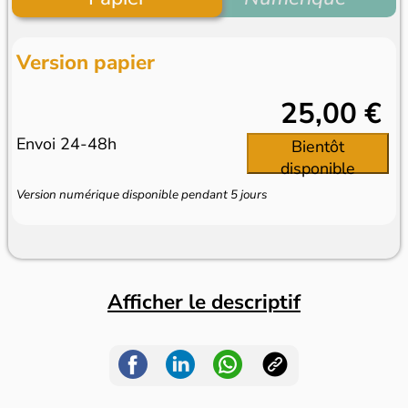
Version papier
25,00 €
Envoi 24-48h
Bientôt
disponible
Version numérique disponible pendant 5 jours
Afficher le descriptif