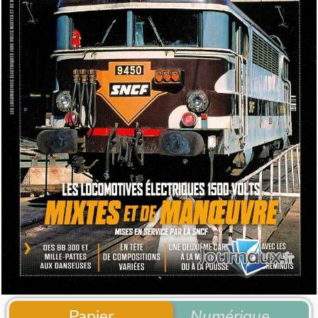
Papier
Numérique