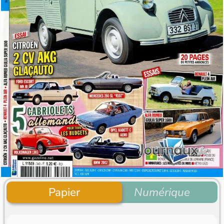
Papier
Numérique