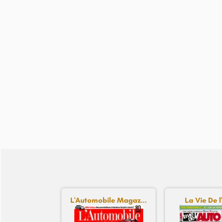
L'Automobile Magaz...
La Vie De l