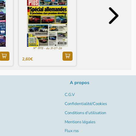
N° 1978 - du 31-07-26
2,60€
A propos
C.G.V
Confidentialité/Cookies
Conditions d'utilisation
Mentions légales
Flux rss