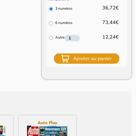
36,72€
3 numéros
73,44€
6 numéros
12,24€
Autre
Ajouter au panier
Auto Plus