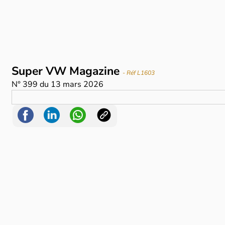
Super VW Magazine
- Réf L1603
N°
399
du
13 mars 2026