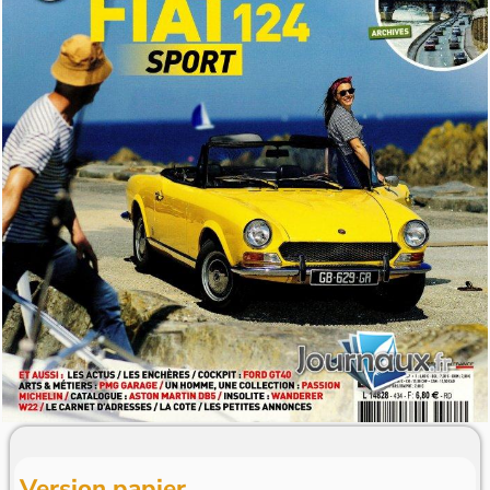
Version papier