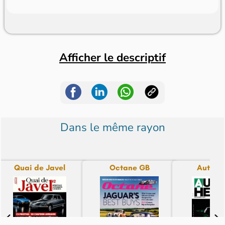
Afficher le descriptif
Dans le même rayon
Quai de Javel
Octane GB
Auto H