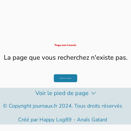
Page non trouvée
La page que vous recherchez n'existe pas.
Retour à l'accueil
Voir le pied de page
© Copyright journaux.fr 2024. Tous droits réservés
Créé par
Happy Log89 - Anaïs Gatard