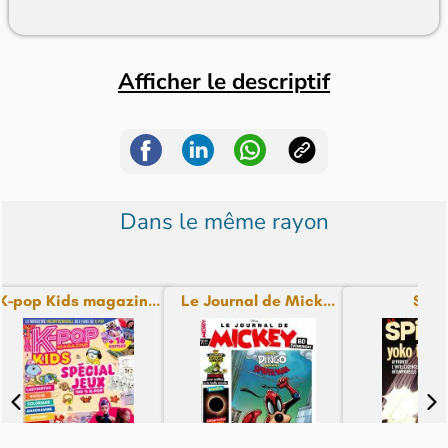
Afficher le descriptif
Dans le même rayon
K-pop Kids magazin...
Le Journal de Mick...
Spir