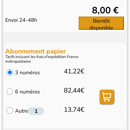
8,00 €
Envoi 24-48h
Bientôt
disponible
Abonnement papier
Tarifs incluant les frais d'expédition France
métropolitaine
41,22€
3 numéros
82,44€
6 numéros
13,74€
Autre