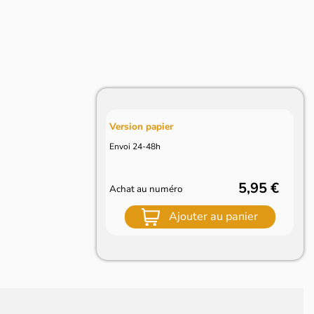
Version papier
Envoi 24-48h
5,95 €
Achat au numéro
Ajouter au panier