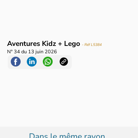
Aventures Kidz + Lego
- Réf L5384
N°
34
du
13 juin 2026
Dans le même rayon