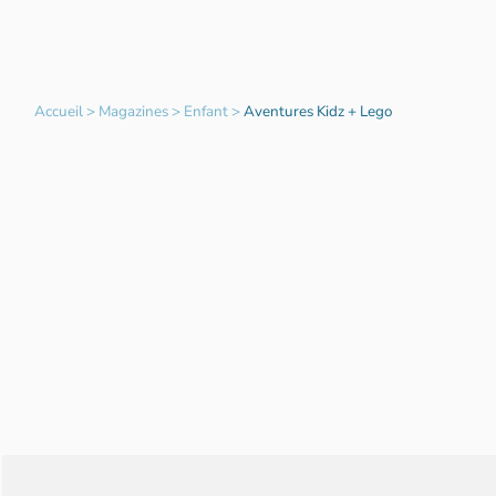
Accueil
>
Magazines
>
Enfant
>
Aventures Kidz + Lego