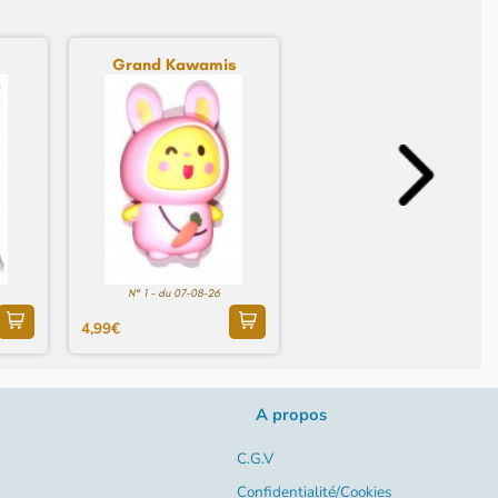
Grand Kawamis
N° 1 - du 07-08-26
4,99€
A propos
C.G.V
Confidentialité/Cookies