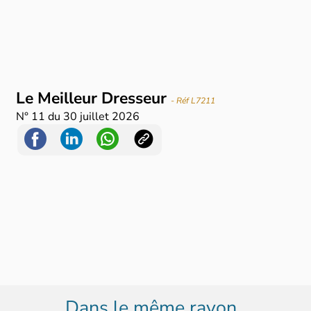
Le Meilleur Dresseur
- Réf L7211
N°
11
du
30 juillet 2026
Dans le même rayon