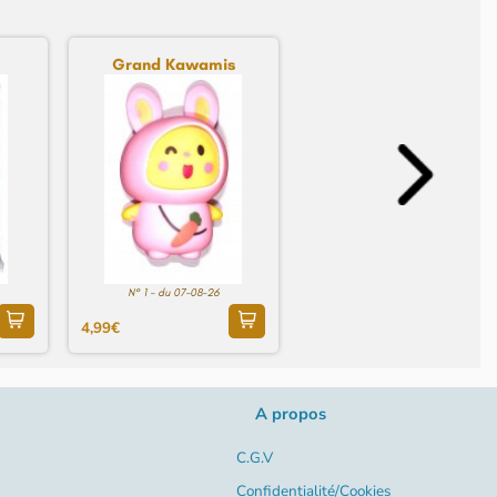
Grand Kawamis
N° 1 - du 07-08-26
4,99€
A propos
C.G.V
Confidentialité/Cookies