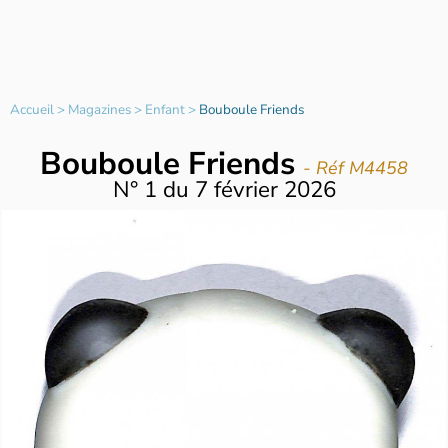
Accueil
>
Magazines
>
Enfant
>
Bouboule Friends
Bouboule Friends
- Réf M4458
N°
1
du
7 février 2026