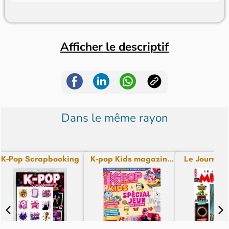
Afficher le descriptif
Dans le même rayon
K-Pop Scrapbooking
K-pop Kids magazin...
Le Journal d