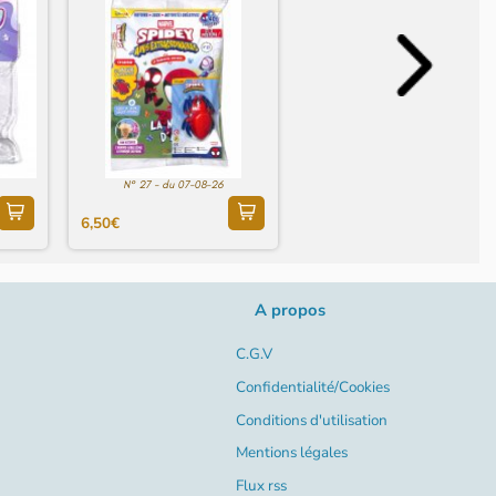
N° 27 - du 07-08-26
6,50€
A propos
C.G.V
Confidentialité/Cookies
Conditions d'utilisation
Mentions légales
Flux rss