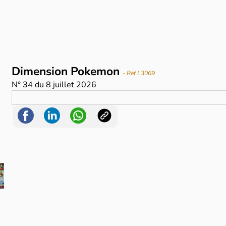
Dimension Pokemon
- Réf L3069
N°
34
du
8 juillet 2026