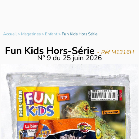
Accueil
>
Magazines
>
Enfant
>
Fun Kids Hors Série
Fun Kids Hors-Série
- Réf M1316H
N°
9
du
25 juin 2026