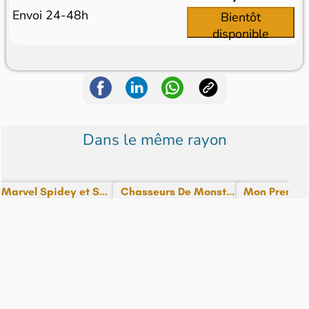
Envoi 24-48h
Bientôt
disponible
Dans le même rayon
Marvel Spidey et S...
Chasseurs De Monst...
Mon Premier