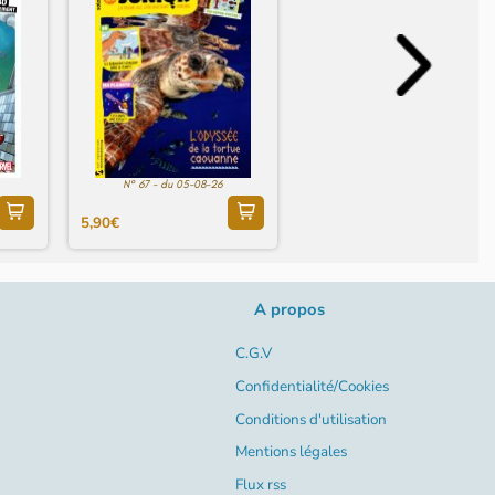
N° 67 - du 05-08-26
5,90€
A propos
C.G.V
Confidentialité/Cookies
Conditions d'utilisation
Mentions légales
Flux rss