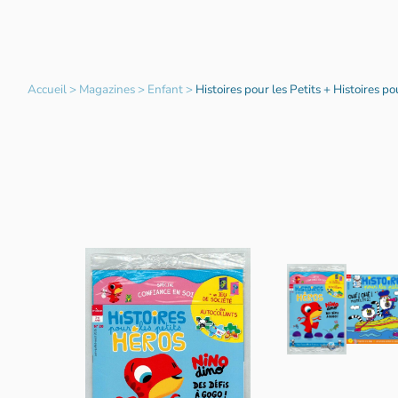
Accueil
>
Magazines
>
Enfant
>
Histoires pour les Petits + Histoires po