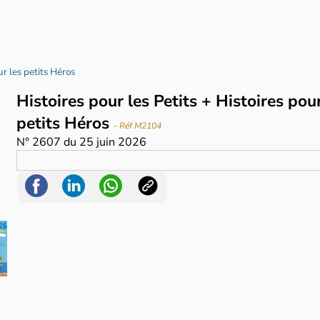
ur les petits Héros
Histoires pour les Petits + Histoires pour
petits Héros
- Réf M2104
N°
2607
du
25 juin 2026