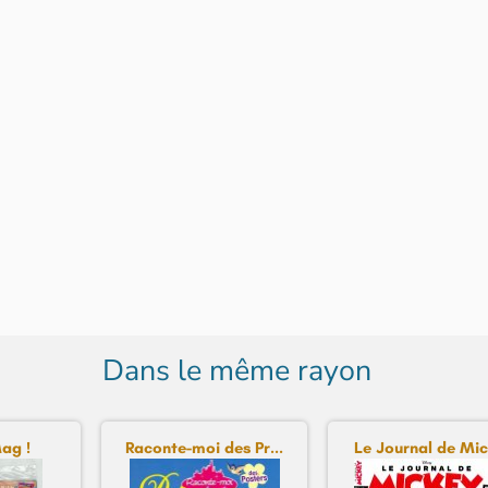
Dans le même rayon
ag !
Raconte-moi des Pr...
Le Journal de Mick