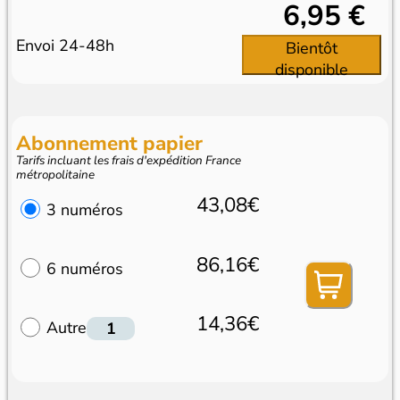
6,95 €
Envoi 24-48h
Bientôt
disponible
Abonnement papier
Tarifs incluant les frais d'expédition France
métropolitaine
43,08€
3 numéros
86,16€
6 numéros
14,36€
Autre