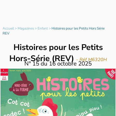
Accueil
>
Magazines
>
Enfant
>
Histoires pour les Petits Hors Série
REV
Histoires pour les Petits
Hors-Série (REV)
- Réf M6320H
N°
15
du
16 octobre 2025