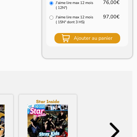
76,00€
J'aime lire max 12 mois
( 12N°)
97,00€
J'aime lire max 12 mois
( 15N° dont 3 HS)
Ajouter au panier
Star Inside