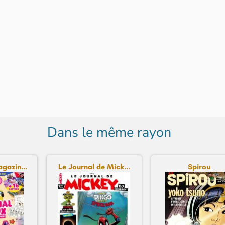
Dans le même rayon
gazin...
Le Journal de Mick...
Spirou