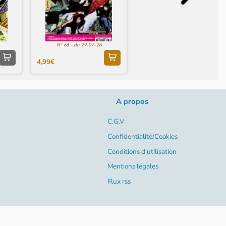
N° 66 - du 29-07-26
4,99€
A propos
C.G.V
Confidentialité/Cookies
Conditions d'utilisation
Mentions légales
Flux rss