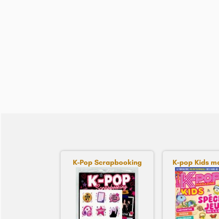
K-Pop Scrapbooking
K-pop Kids ma