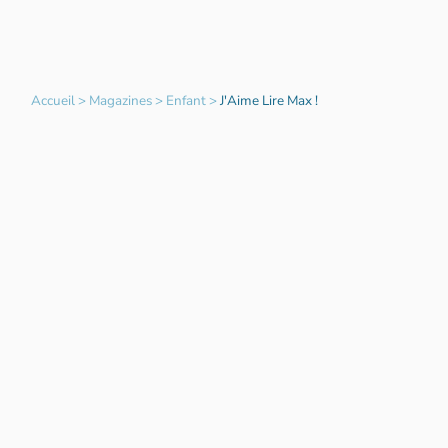
Accueil
>
Magazines
>
Enfant
>
J'Aime Lire Max !