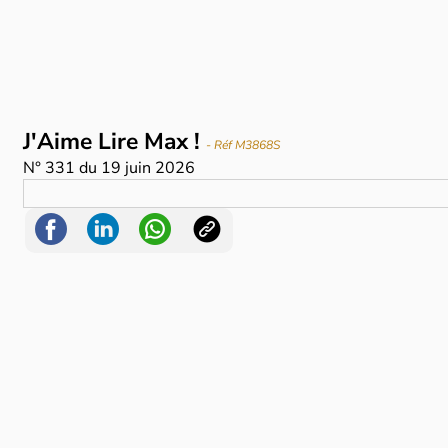
J'Aime Lire Max !
- Réf M3868S
N°
331
du
19 juin 2026