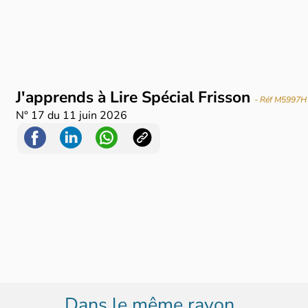
J'apprends à Lire Spécial Frisson
- Réf M5997H
N°
17
du
11 juin 2026
Dans le même rayon