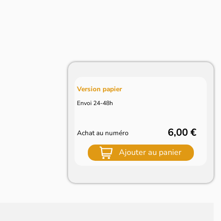
Version papier
Envoi 24-48h
6,00 €
Achat au numéro
Ajouter au panier