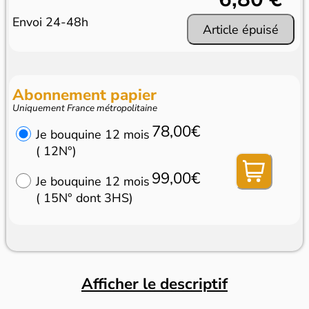
Envoi 24-48h
Article épuisé
Abonnement papier
Uniquement France métropolitaine
78,00€
Je bouquine 12 mois
( 12N°)
99,00€
Je bouquine 12 mois
( 15N° dont 3HS)
Afficher le descriptif