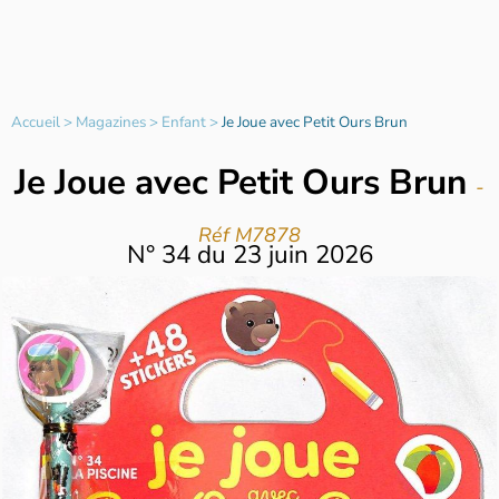
Accueil
>
Magazines
>
Enfant
>
Je Joue avec Petit Ours Brun
Je Joue avec Petit Ours Brun
-
Réf M7878
N°
34
du
23 juin 2026