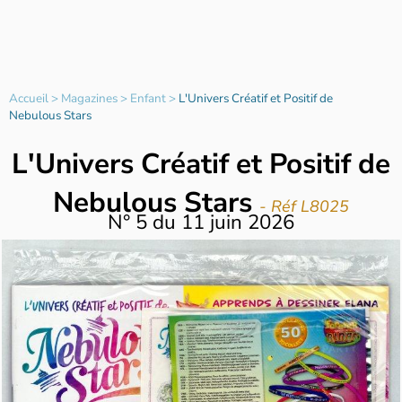
Accueil
>
Magazines
>
Enfant
>
L'Univers Créatif et Positif de
Nebulous Stars
L'Univers Créatif et Positif de
Nebulous Stars
- Réf L8025
N°
5
du
11 juin 2026