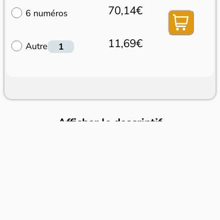
70,14€
6 numéros
11,69€
Autre
Afficher le descriptif
Dans le même rayon