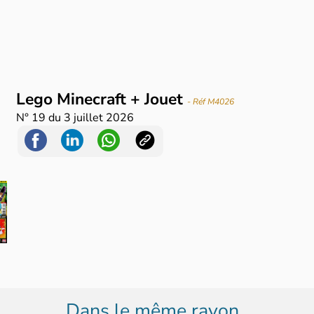
Lego Minecraft + Jouet
- Réf M4026
N°
19
du
3 juillet 2026
Dans le même rayon