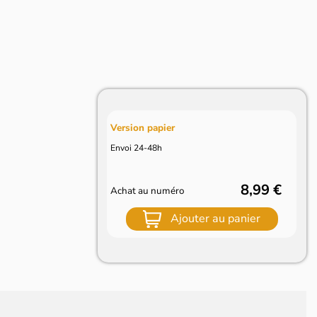
Version papier
Envoi 24-48h
8,99 €
Achat au numéro
Ajouter au panier