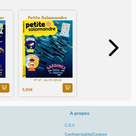
or
Petite Salamandre
N° 67 - du 05-08-26
5,90€
A propos
C.G.V
Confidentialité/Cookies