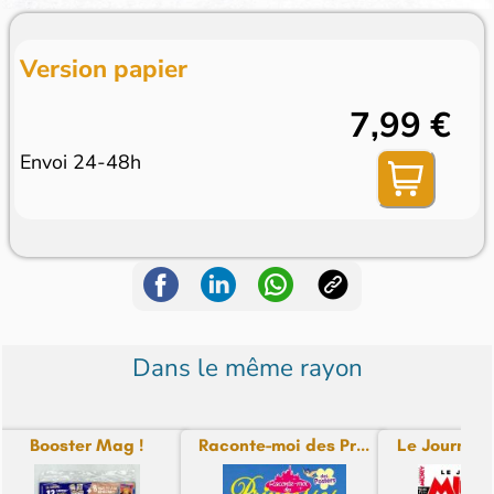
Version papier
7,99 €
Envoi 24-48h
Dans le même rayon
Booster Mag !
Raconte-moi des Pr...
Le Journal d