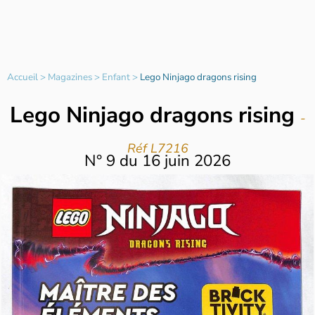
Accueil
>
Magazines
>
Enfant
>
Lego Ninjago dragons rising
Lego Ninjago dragons rising
-
Réf L7216
N°
9
du
16 juin 2026