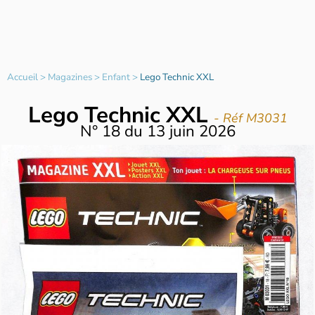
Accueil
>
Magazines
>
Enfant
>
Lego Technic XXL
Lego Technic XXL
- Réf M3031
N°
18
du
13 juin 2026