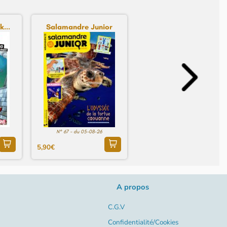
...
Salamandre Junior
N° 67 - du 05-08-26
5,90€
A propos
C.G.V
Confidentialité/Cookies