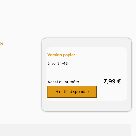
69
Version papier
Envoi 24-48h
7,99 €
Achat au numéro
Bientôt disponible