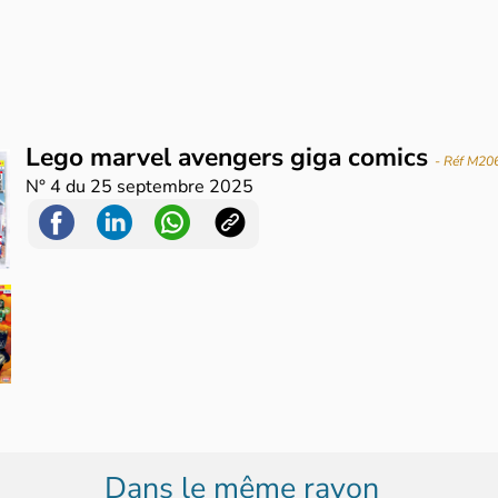
Lego marvel avengers giga comics
- Réf M20
N°
4
du
25 septembre 2025
Dans le même rayon