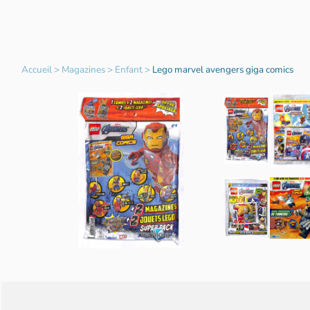
Accueil
>
Magazines
>
Enfant
>
Lego marvel avengers giga comics