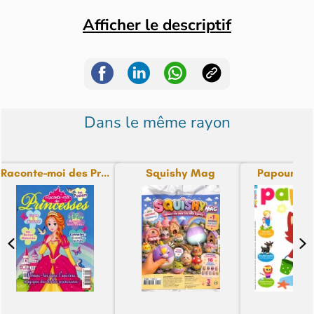
Afficher le descriptif
Dans le même rayon
Raconte-moi des Pr...
Squishy Mag
Papoum M