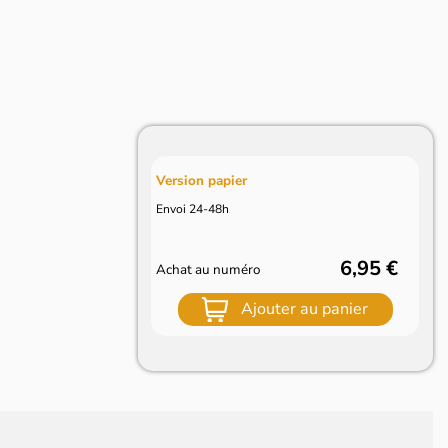
Version papier
Envoi 24-48h
6,95 €
Achat au numéro
Ajouter au panier