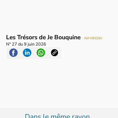
Les Trésors de Je Bouquine
- Réf M5033H
N°
27
du
9 juin 2026
Dans le même rayon