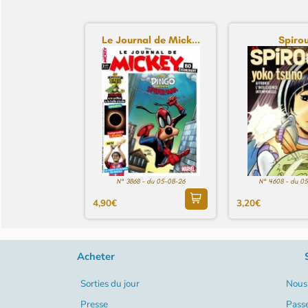
Le Journal de Mick...
Spiro
N° 3868 - du 05-08-26
N° 4608 - du 0
4,90€
3,20€
Acheter
Sorties du jour
Nous 
Presse
Pass