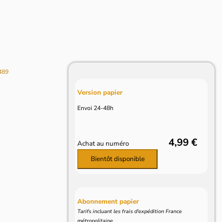
489
Version papier
Envoi 24-48h
4,99 €
Achat au numéro
Bientôt disponible
Abonnement papier
Tarifs incluant les frais d'expédition France
métropolitaine