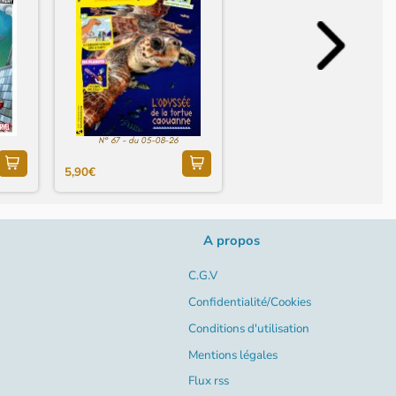
N° 67 - du 05-08-26
5,90€
A propos
C.G.V
Confidentialité/Cookies
Conditions d'utilisation
Mentions légales
Flux rss