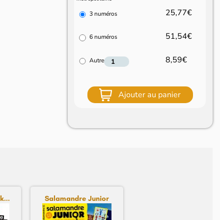
25,77€
3 numéros
51,54€
6 numéros
8,59€
Autre
Ajouter au panier
...
Salamandre Junior