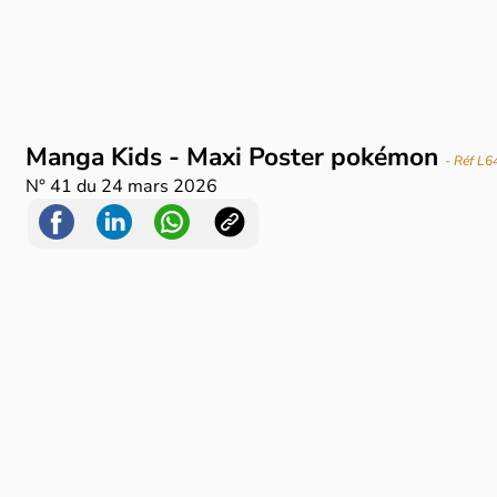
Manga Kids - Maxi Poster pokémon
- Réf L6
N°
41
du
24 mars 2026