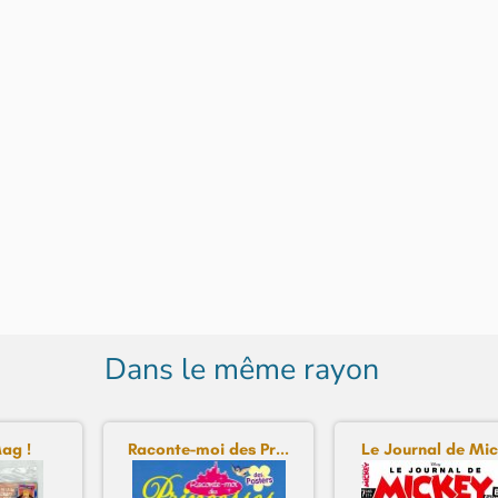
Dans le même rayon
ag !
Raconte-moi des Pr...
Le Journal de Mick