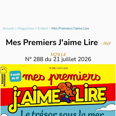
Accueil
>
Magazines
>
Enfant
>
Mes Premiers J'aime Lire
Mes Premiers J'aime Lire
- Réf
M2914
N°
288
du
21 juillet 2026