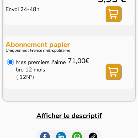
Envoi 24-48h
Abonnement papier
Uniquement France métropolitaine
71,00€
Mes premiers J'aime
lire 12 mois
( 12N°)
Afficher le descriptif