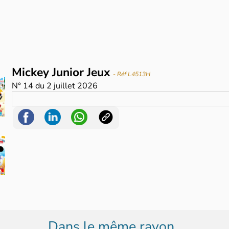
Mickey Junior Jeux
- Réf L4513H
N°
14
du
2 juillet 2026
Dans le même rayon