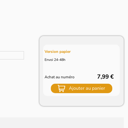
Version papier
Envoi 24-48h
7,99 €
Achat au numéro
Ajouter au panier