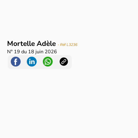
Mortelle Adèle
- Réf L3236
N°
19
du
18 juin 2026