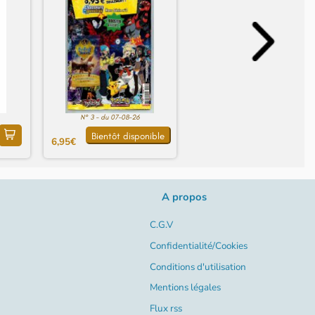
N° 3 - du 07-08-26
Bientôt disponible
6,95€
A propos
C.G.V
Confidentialité/Cookies
Conditions d'utilisation
Mentions légales
Flux rss