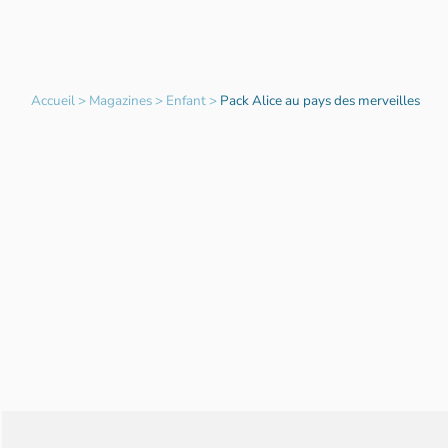
Accueil
>
Magazines
>
Enfant
>
Pack Alice au pays des merveilles