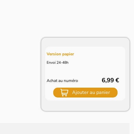
4
Version papier
Envoi 24-48h
6,99 €
Achat au numéro
Ajouter au panier