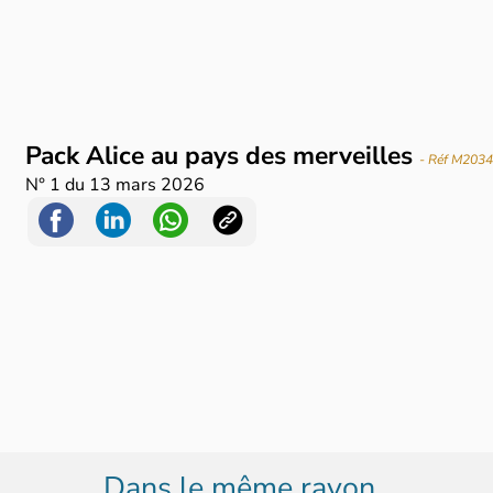
Pack Alice au pays des merveilles
- Réf M203
N°
1
du
13 mars 2026
Dans le même rayon