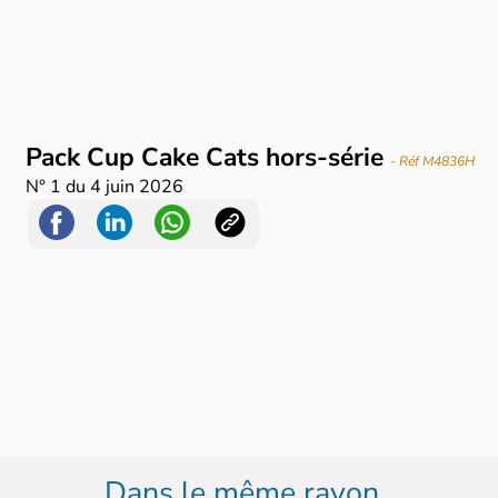
Pack Cup Cake Cats hors-série
- Réf M4836H
N°
1
du
4 juin 2026
Dans le même rayon