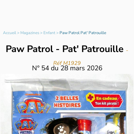
Accueil
>
Magazines
>
Enfant
>
Paw Patrol Pat' Patrouille
Paw Patrol - Pat' Patrouille
-
Réf M1929
N°
54
du
28 mars 2026