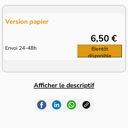
Version papier
6,50 €
Envoi 24-48h
Bientôt
disponible
Afficher le descriptif
Dans le même rayon