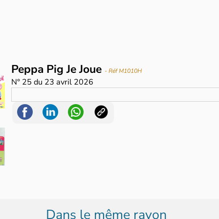
Peppa Pig Je Joue
- Réf M1010H
N°
25
du
23 avril 2026
Dans le même rayon