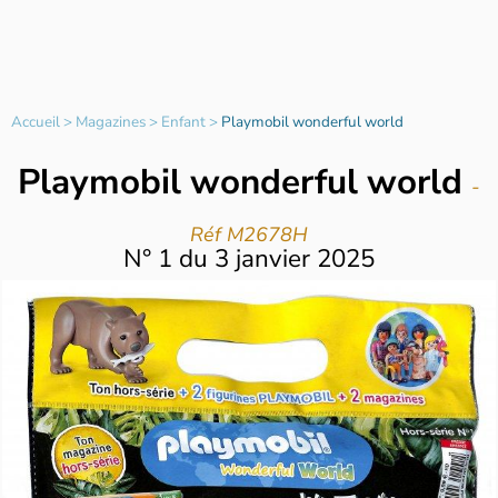
Accueil
>
Magazines
>
Enfant
>
Playmobil wonderful world
Playmobil wonderful world
-
Réf M2678H
N°
1
du
3 janvier 2025