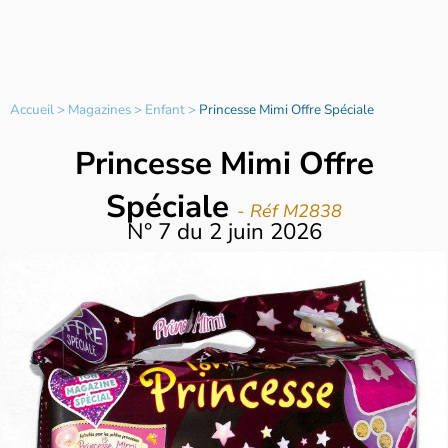
Accueil
>
Magazines
>
Enfant
>
Princesse Mimi Offre Spéciale
Princesse Mimi Offre
Spéciale
- Réf M2838
N°
7
du
2 juin 2026