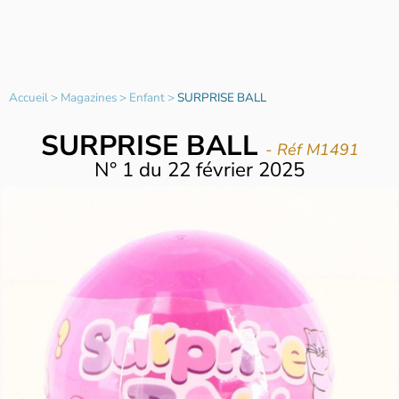
Accueil
>
Magazines
>
Enfant
>
SURPRISE BALL
SURPRISE BALL
- Réf M1491
N°
1
du
22 février 2025